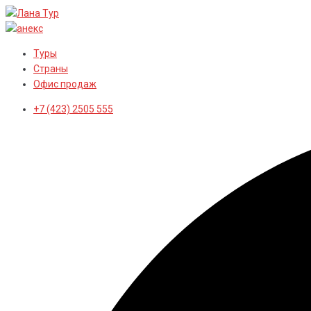
Перейти
к
контенту
Туры
Страны
Офис продаж
+7 (423) 2505 555