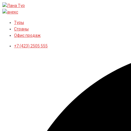
Перейти
к
контенту
Туры
Страны
Офис продаж
+7 (423) 2505 555