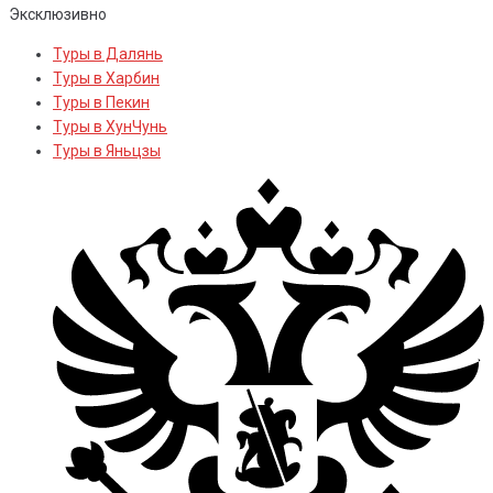
Эксклюзивно
Туры в Далянь
Туры в Харбин
Туры в Пекин
Туры в ХунЧунь
Туры в Яньцзы