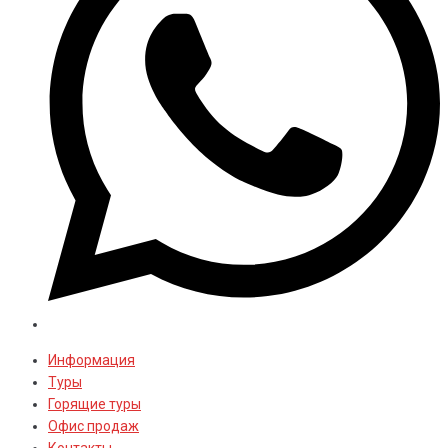
Информация
Туры
Горящие туры
Офис продаж