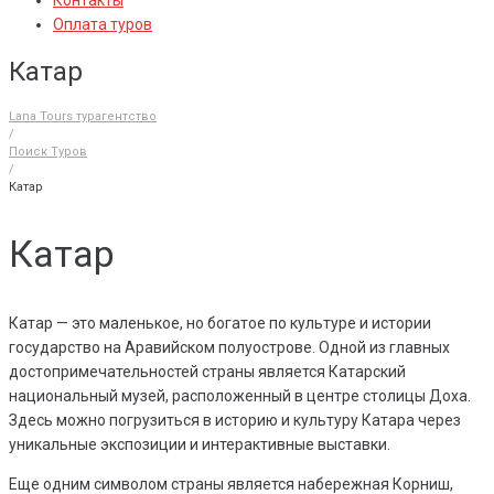
Контакты
Оплата туров
Катар
Lana Tours турагентство
/
Поиск Туров
/
Катар
Катар
Катар — это маленькое, но богатое по культуре и истории
государство на Аравийском полуострове. Одной из главных
достопримечательностей страны является Катарский
национальный музей, расположенный в центре столицы Доха.
Здесь можно погрузиться в историю и культуру Катара через
уникальные экспозиции и интерактивные выставки.
Еще одним символом страны является набережная Корниш,