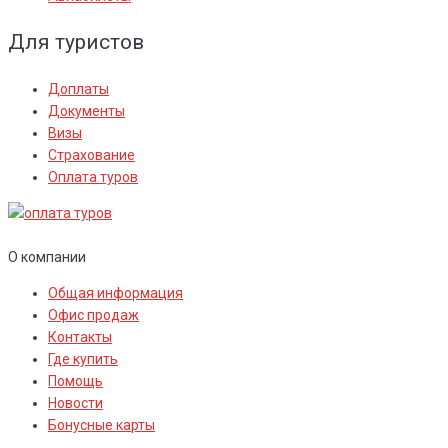
Для туристов
Доплаты
Документы
Визы
Страхование
Оплата туров
О компании
Общая информация
Офис продаж
Контакты
Где купить
Помощь
Новости
Бонусные карты