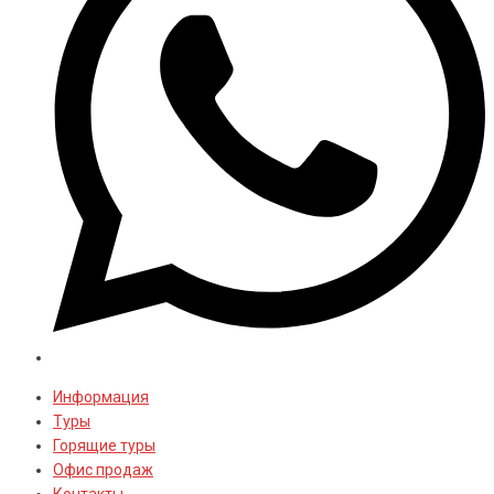
Информация
Туры
Горящие туры
Офис продаж