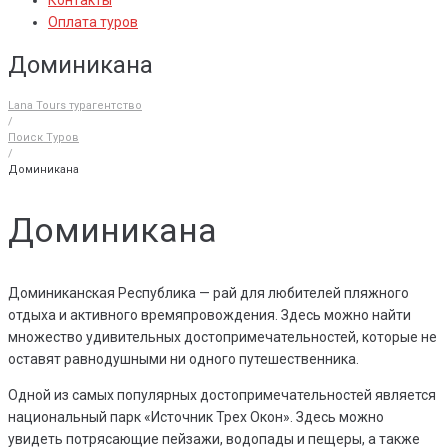
Контакты
Оплата туров
Доминикана
Lana Tours турагентство
/
Поиск Туров
/
Доминикана
Доминикана
Доминиканская Республика — рай для любителей пляжного
отдыха и активного времяпровождения. Здесь можно найти
множество удивительных достопримечательностей, которые не
оставят равнодушными ни одного путешественника.
Одной из самых популярных достопримечательностей является
национальный парк «Источник Трех Окон». Здесь можно
увидеть потрясающие пейзажи, водопады и пещеры, а также