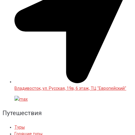
Владивосток, ул. Русская, 19в, 6 этаж, ТЦ "Европейский"
Путешествия
Туры
Горящие туры