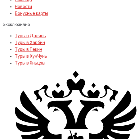
Новости
Бонусные карты
Эксклюзивно
Туры в Далянь
Туры в Харбин
Туры в Пекин
Туры в ХунЧунь
Туры в Яньцзы