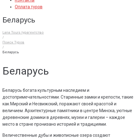
Контакты
Оплата туров
Беларусь
Lana Tours турагентство
/
Поиск Туров
/
Беларусь
Беларусь
Беларусь богата культурным наследием и
достопримечательностями. Старинные замки и крепости, такие
как Мирский и Несвижский, поражают своей красотой и
величием. Архитектурные памятники в центре Минска, уютные
деревенские домики в деревнях, музеи и галереи – каждое
место в стране пронизано историей и традициями.
Величественные дубы и живописные озера создают