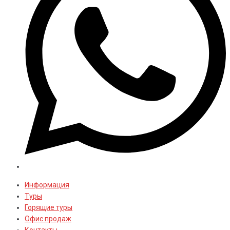
Информация
Туры
Горящие туры
Офис продаж