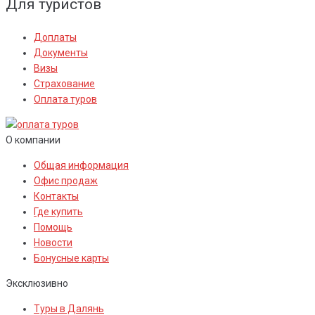
Для туристов
Доплаты
Документы
Визы
Страхование
Оплата туров
О компании
Общая информация
Офис продаж
Контакты
Где купить
Помощь
Новости
Бонусные карты
Эксклюзивно
Туры в Далянь